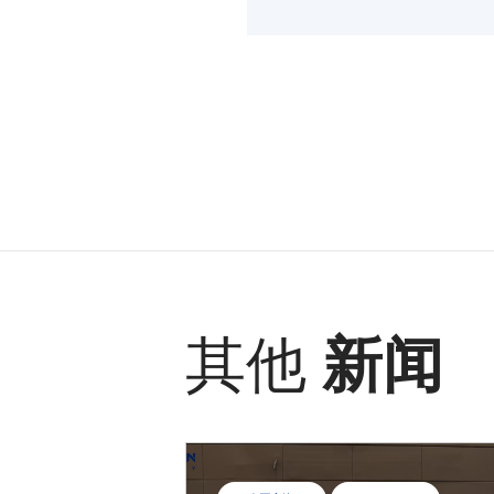
其他
新闻