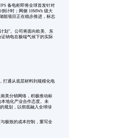
PS 备电柜即将全球首发针对
计时；网侧 10MWh 级大
大型储能项目正在稳步推进，标志
计划”。公司将面向欧美、东
验证钠电在极端气候下的实际
地，打通从底层材料到规模化电
及南美分销网络，积极推动标
的本地化产业合作态度。未
线的规划，以彻底融入全球绿
度与极致的成本控制，重写全