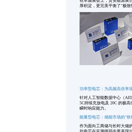
在本届展会上，贲安能源展
厚积淀，更完美平衡了“极致
功率型电芯：为高频高倍率
针对人工智能数据中心（AI
5C持续充放电及 20C 的
瞬时响应能力。
能量型电芯：储能市场的“铁
作为面向工商储与长时大储的
款电芯在实测循环中更表现出惊