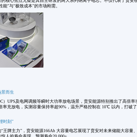
台的核心焦点无疑是其自主研发的两大系列钠离子电芯。不仅代表了贲安
性能”与“极致成本”的市场刚需。
场景而生
DC）UPS及电网调频等瞬时大功率放电场景，贲安能源特别推出了高倍
极高倍率充放电，实测容量保持率超90%，温升严格控制在 10℃ 以内，打
锂时刻”
“王牌主力”，贲安能源166Ah 大容量电芯展现了贲安对未来储能大容量
人的寿命表现，预测寿命20,000+。