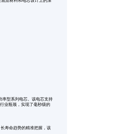
在底层材料和电芯设计上的深
率功率型系列电芯。该电芯支持
破了行业瓶颈，实现了毫秒级的
、长寿命趋势的精准把握，该