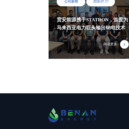
公司新闻
2026.07.17
贲安能源携手STATRON，首度为
马来西亚电力巨头输出钠电技术
阅读更多