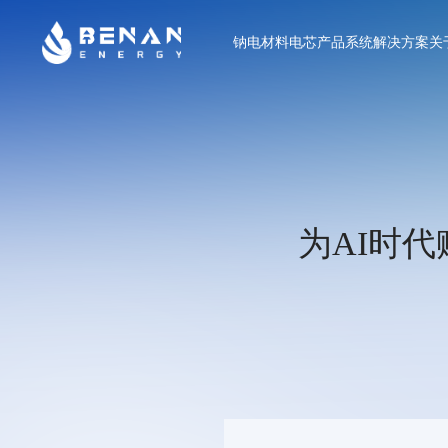
钠电材料
电芯产品
系统解决方案
关
为AI时