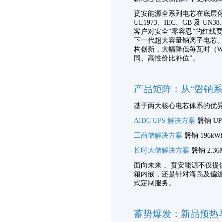
贲安能源全系列电芯在底层化
UL1973、IEC、GB 
客户对安全“零容忍”的红线
下一代超大容量钠离子电芯
构创新，大幅降低每瓦时（W
同、高性价比补位”。
产品矩阵：从“磐钠系
基于两大核心电芯体系的优
AIDC UPS 解决方案
磐钠 U
工商储解决方案
磐钠 196
长时大储解决方案
磐钠 2.
面向未来， 贲安能源不仅
箱内嵌，还是针对海岛及偏远
式定制服务。
蓄势爆发：新品预热