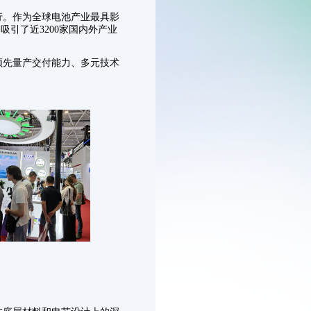
举行。作为全球电池产业最具影
吸引了近3200家国内外产业
领先量产交付能力、多元技术