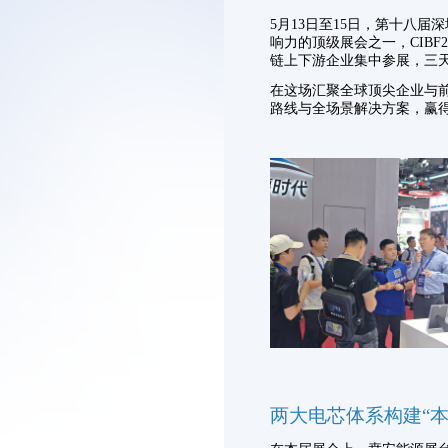
5月13日至15日，第十八届
响力的顶级展会之一，CIBF
链上下游企业集中参展，三天
在这场汇聚全球顶尖企业与
路线与全场景解决方案，赢
两大电芯体系构建“本