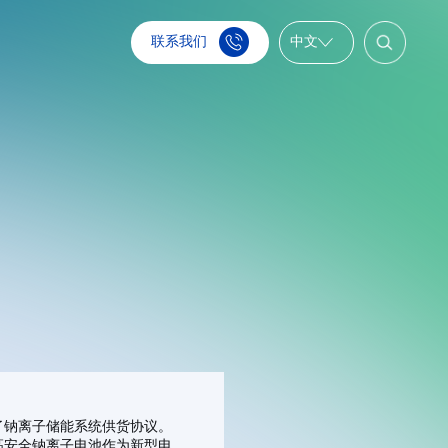
联系我们
中文
了钠离子储能系统供货协议。
高安全钠离子电池作为新型电