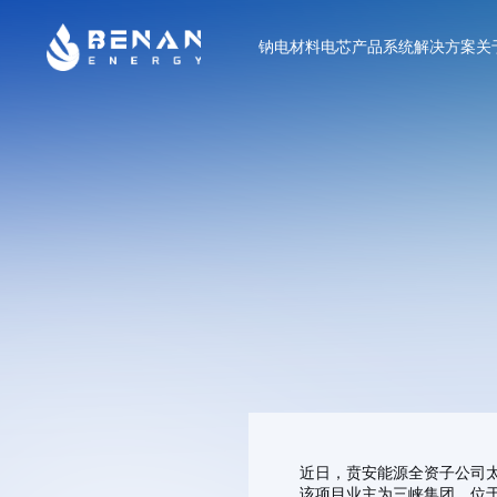
钠电材料
电芯产品
系统解决方案
关
近日，贲安能源全资子公司
该项目业主为三峡集团，位