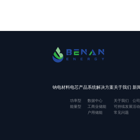
钠电材料
电芯产品
系统解决方案
关于我们
新
功率型
数据中心
关于我们
公司
能量型
工商业储能
可持续发展
活动
户用储能
常见问题