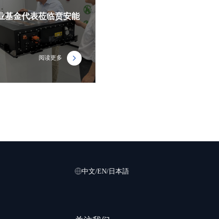
产业基金代表莅临贲安能
阅读更多
中文
/
EN
/
日本語