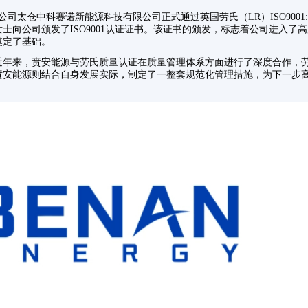
子公司太仓中科赛诺新能源科技有限公司正式通过英国劳氏（LR）ISO9001:
士向公司颁发了ISO9001认证证书。该证书的颁发，标志着公司进入了
奠定了基础。
近年来，贲安能源与劳氏质量认证在质量管理体系方面进行了深度合作，
贲安能源则结合自身发展实际，制定了一整套规范化管理措施，为下一步