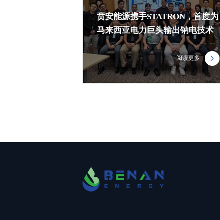
贲安能源携手STATRON，首度为
马来西亚电力巨头输出钠电技术
阅读更多