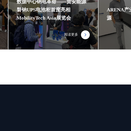
数据中心钠电革命——贲安能源
磐钠UPS电池柜首度亮相
ARENA
MobilityTech Asia展览会
源
阅读更多