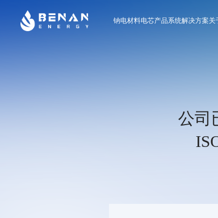
钠电材料
电芯产品
系统解决方案
关
公司
I